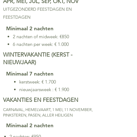
APR, MEI, JUL, SEP, OKT, NOV
UITGEZONDERD FEESTDAGEN EN
FEESTDAGEN
Minimaal 2 nachten
2 nachten of midweek: €850
6 nachten per week: € 1.000
WINTERVAKANTIE (KERST -
NIEUWJAAR)
Minimaal 7 nachten
kerstweek: € 1.700
nieuwjaarsweek : € 1.900
VAKANTIES EN FEESTDAGEN
CARNAVAL, HEMELVAART, 1 MEI, 11 NOVEMBER,
PINKSTEREN, PASEN, ALLER HEILIGEN
Minimaal 2 nachten
2 nachten: €950