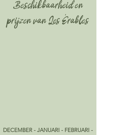
Beschikbaarheid en
prijzen van Les Érables
DECEMBER - JANUARI - FEBRUARI -