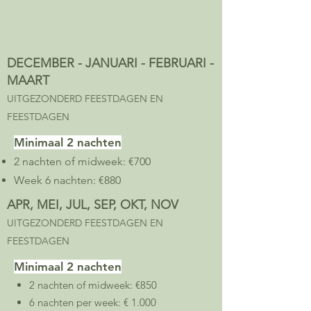
DECEMBER - JANUARI - FEBRUARI -
MAART
UITGEZONDERD FEESTDAGEN EN
FEESTDAGEN
Minimaal 2 nachten
2 nachten of midweek: €700
Week 6 nachten: €880
APR, MEI, JUL, SEP, OKT, NOV
UITGEZONDERD FEESTDAGEN EN
FEESTDAGEN
Minimaal 2 nachten
2 nachten of midweek: €850
6 nachten per week: € 1.000