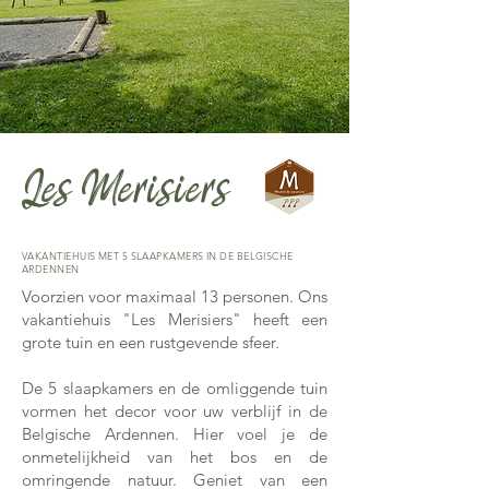
Les Merisiers
VAKANTIEHUIS MET 5 SLAAPKAMERS IN DE BELGISCHE
ARDENNEN
Voorzien voor maximaal 13 personen. Ons
vakantiehuis "Les Merisiers" heeft een
grote tuin en een rustgevende sfeer.
De 5 slaapkamers en de omliggende tuin
vormen het decor voor uw verblijf in de
Belgische Ardennen. Hier voel je de
onmetelijkheid van het bos en de
omringende natuur. Geniet van een