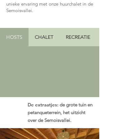
unieke ervaring met onze huurchalet in de
Semoisvallei.
HOSTS
CHALET
RECREATIE
De extraatjes:
de grote tuin en
petanqueterrein, het uitzicht
over de Semoisvallei.