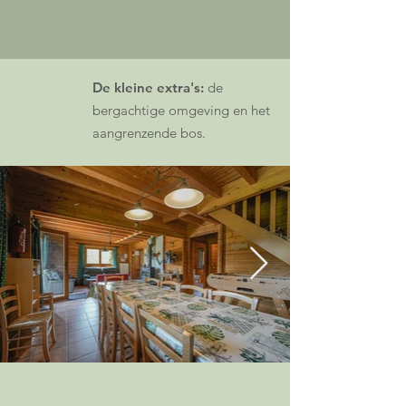
De kleine extra's:
de
bergachtige omgeving en het
aangrenzende bos.