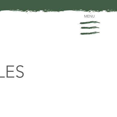
MENU
LES