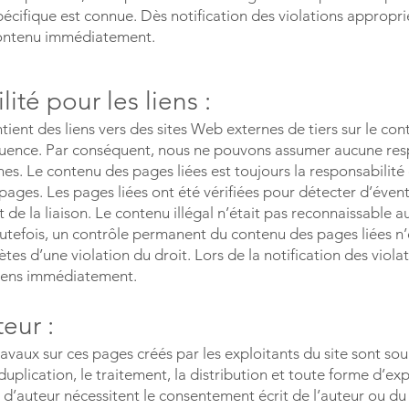
pécifique est connue. Dès notification des violations appropri
ontenu immédiatement.
ité pour les liens :
ient des liens vers des sites Web externes de tiers sur le co
luence. Par conséquent, nous ne pouvons assumer aucune res
es. Le contenu des pages liées est toujours la responsabilité
pages. Les pages liées ont été vérifiées pour détecter d’évent
 de la liaison. Le contenu illégal n’était pas reconnaissable 
outefois, un contrôle permanent du contenu des pages liées n
tes d’une violation du droit. Lors de la notification des viola
liens immédiatement.
teur :
ravaux sur ces pages créés par les exploitants du site sont sou
duplication, le traitement, la distribution et toute forme d’ex
t d’auteur nécessitent le consentement écrit de l’auteur ou d