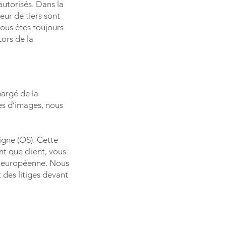
autorisés. Dans la
eur de tiers sont
ous êtes toujours
ors de la
hargé de la
ces d’images, nous
igne (OS). Cette
ant que client, vous
on européenne. Nous
 des litiges devant