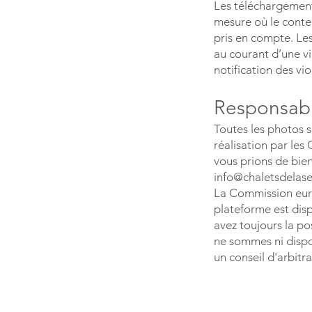
Les téléchargements
mesure où le conten
pris en compte. Le
au courant d’une v
notification des v
Responsabil
Toutes les photos s
réalisation par les
vous prions de bien
info@chaletsdelas
La Commission euro
plateforme est dis
avez toujours la po
ne sommes ni dispos
un conseil d'arbit