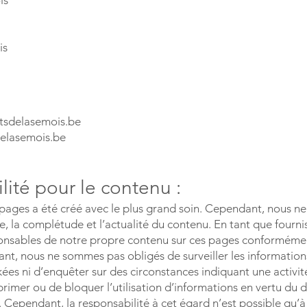
is
is
tsdelasemois.be
delasemois.be
ité pour le contenu :
pages a été créé avec le plus grand soin. Cependant, nous n
de, la complétude et l’actualité du contenu. En tant que fourni
nsables de notre propre contenu sur ces pages conformémen
nt, nous ne sommes pas obligés de surveiller les informations
ées ni d’enquêter sur des circonstances indiquant une activité
rimer ou de bloquer l’utilisation d’informations en vertu du d
. Cependant, la responsabilité à cet égard n’est possible qu’