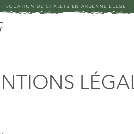
LOCATION DE CHALETS EN ARDENNE BELGE
NTIONS LÉGA